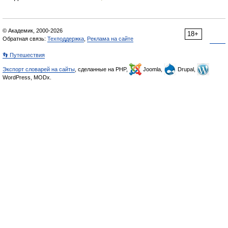
© Академик, 2000-2026
18+
Обратная связь:
Техподдержка
,
Реклама на сайте
👣 Путешествия
Экспорт словарей на сайты
, сделанные на PHP,
Joomla,
Drupal,
WordPress, MODx.