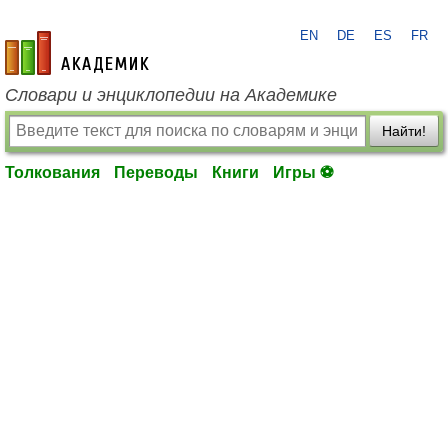
EN
DE
ES
FR
academic.ru
Словари и энциклопедии на Академике
Найти!
Толкования
Переводы
Книги
Игры ⚽