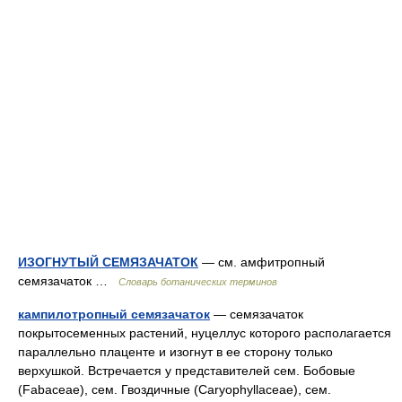
ИЗОГНУТЫЙ СЕМЯЗАЧАТОК
— см. амфитропный
семязачаток …
Словарь ботанических терминов
кампилотропный семязачаток
— семязачаток
покрытосеменных растений, нуцеллус которого располагается
параллельно плаценте и изогнут в ее сторону только
верхушкой. Встречается у представителей сем. Бобовые
(Fabaceae), сем. Гвоздичные (Caryophyllaceae), сем.